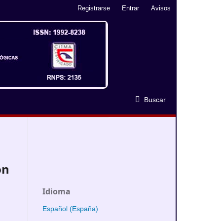
Registrarse
Entrar
Avisos
Buscar
ón
Idioma
Español (España)