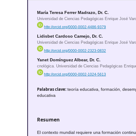
María Teresa Ferrer Madrazo, Dr. C.
Universidad de Ciencias Pedagógicas Enrique José Var
http://orcid.org/0000-0002-4486-9379
Lidisbet Cardoso Camejo, Dr. C.
Universidad de Ciencias Pedagógicas Enrique José Var
http://orcid.org/0000-0002-2323-0832
Yanet Domínguez Albear, Dr. C.
cnológica. Universidad de Ciencias Pedagógicas Enriq
http://orcid.org/0000-0002-1024-5613
Palabras clave:
teoría educativa, formación, desem
educativa
Resumen
El contexto mundial requiere una formación contin