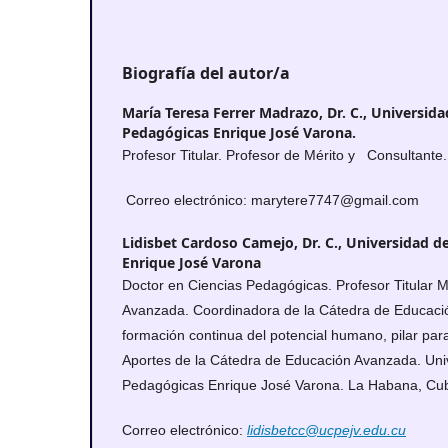
Biografía del autor/a
María Teresa Ferrer Madrazo, Dr. C.,
Universida
Pedagógicas Enrique José Varona.
Profesor Titular. Profesor de Mérito y Consultante.
Correo electrónico: marytere7747@gmail.com
Lidisbet Cardoso Camejo, Dr. C.,
Universidad de
Enrique José Varona
Doctor en Ciencias Pedagógicas. Profesor Titular 
Avanzada. Coordinadora de la Cátedra de Educaci
formación continua del potencial humano, pilar para 
Aportes de la Cátedra de Educación Avanzada. Uni
Pedagógicas Enrique José Varona. La Habana, Cu
Correo electrónico:
lidisbetcc@ucpejv.edu.cu