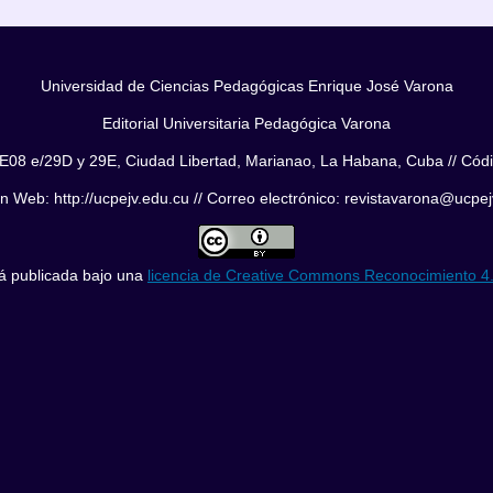
Universidad de Ciencias Pedagógicas Enrique José Varona
Editorial Universitaria Pedagógica Varona
E08 e/29D y 29E, Ciudad Libertad, Marianao, La Habana, Cuba // Cód
n Web: http://ucpejv.edu.cu // Correo electrónico: revistavarona@ucpe
tá publicada bajo una
licencia de Creative Commons Reconocimiento 4.