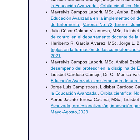
la Educación Avanzada
,
Órbita científica: 
Mayrelvis Campos Laborit, MSc., Aníbal Espin
Educación Avanzada en la implementación de la
de Enfermería
,
Varona: No. 72, Enero - Juni
Julio César Galano Villanueva, MSc, Lidisbe
de control en el departamento docente de la
Heriberto R. García Álvarez, MSc, Jorge L.
Inglés en la formación de las competencias 
2021
Mayrelvis Campos Laborit, MSc, Aníbal Espin
desempeño del profesor en la disciplina de 
Lidisbet Cardoso Camejo, Dr. C., Mónica Val
Educación Avanzada: epistemología de una 
Jorge Luis Campistrous, Lidisbet Cardoso Cam
la Educación Avanzada
,
Órbita científica: 
Abreu Jacinto Teresa Cacima, MSc., Lidisbet 
Avanzada, profesionalización, innovación para
Mayo-Agosto,2023