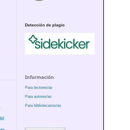
Detección de plagio
Información
Para lectores/as
Para autores/as
Para bibliotecarios/as
n
del
 de