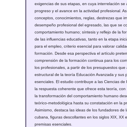
exigencias de sus etapas, en cuya interrelación se a
progreso y el avance en la actividad profesional. As
conceptos, conocimientos, reglas, destrezas que im
desempeño profesional del egresado, las que se co
comportamiento humano; síntesis y reflejo de la fo
de las influencias educativas, tanto en la etapa ini
para el empleo, criterio esencial para valorar calid
formación. Desde esa perspectiva el artículo preten
comprensión de la formación continua para los c
los profesionales, a partir de los presupuestos que
estructural de la teoría Educación Avanzada y sus
esenciales. El estudio contribuye a las Ciencias de 
la respuesta coherente que ofrece esta teoría, con
la transformación del comportamiento humano des
teórico-metodológica hasta su constatación en la pr
Asimismo, destaca las ideas de los fundadores de l
cubana, figuras descollantes en los siglos XIX, XX 
premisas esenciales.