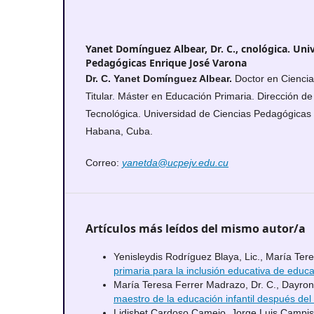
Yanet Domínguez Albear, Dr. C.,
cnológica. Uni
Pedagógicas Enrique José Varona
Dr. C. Yanet Domínguez Albear.
Doctor en Ciencia
Titular. Máster en Educación Primaria. Dirección de
Tecnológica. Universidad de Ciencias Pedagógicas
Habana, Cuba.
Correo:
yanetda@ucpejv.edu.cu
Artículos más leídos del mismo autor/a
Yenisleydis Rodríguez Blaya, Lic., María Ter
primaria para la inclusión educativa de educ
María Teresa Ferrer Madrazo, Dr. C., Dayron
maestro de la educación infantil después del
Lidisbet Cardoso Camejo, Jorge Luis Campist