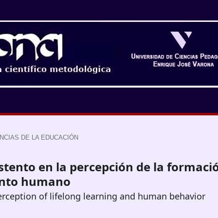
NCIAS DE LA EDUCACIÓN
tento en la percepción de la formaci
ento humano
rception of lifelong learning and human behavior