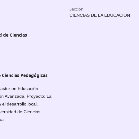
Sección
CIENCIAS DE LA EDUCACIÓN
d de Ciencias
 Ciencias Pedagógicas
Master en Educación
ón Avanzada. Proyecto: La
el desarrollo local.
versidad de Ciencias
ba.