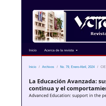
Inicio
Acerca de la revista
Inicio
/
Archivos
/
No. 79, Enero-Abril, 2024
/
CIE
La Educación Avanzada: sus
continua y el comportami
Advanced Education: support in the pe