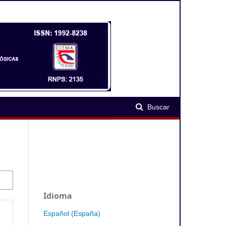
Registrarse
Entrar
Avisos
Buscar
Idioma
Español (España)