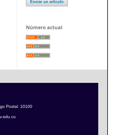
Enviar un artículo
Número actual
igo Postal: 10100
jv.edu.cu