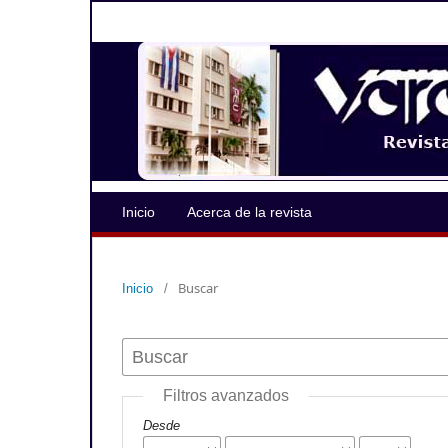
Inicio
Acerca de la revista
Buscar
Inicio
/
Filtros avanzados
Desde