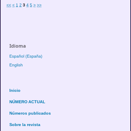
<<
<
1
2
3
4
5
>
>>
Idioma
Español (España)
English
Inicio
NÚMERO ACTUAL
Números publicados
Sobre la revista