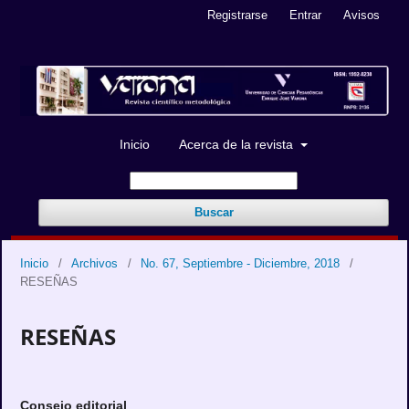
Registrarse
Entrar
Avisos
Inicio
Acerca de la revista
Buscar
Inicio
/
Archivos
/
No. 67, Septiembre - Diciembre, 2018
/
RESEÑAS
RESEÑAS
Consejo editorial