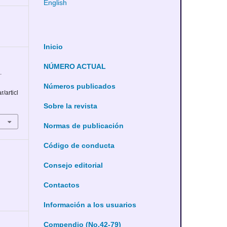
English
Inicio
NÚMERO ACTUAL
.
Números publicados
r/articl
Sobre la revista
Normas de publicación
Código de conducta
Consejo editorial
Contactos
Información a los usuarios
Compendio (No.42-79)