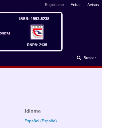
Registrarse
Entrar
Avisos
Buscar
Idioma
Español (España)