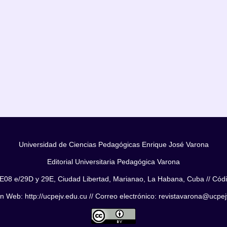
Universidad de Ciencias Pedagógicas Enrique José Varona
Editorial Universitaria Pedagógica Varona
E08 e/29D y 29E, Ciudad Libertad, Marianao, La Habana, Cuba // Cód
n Web: http://ucpejv.edu.cu // Correo electrónico: revistavarona@ucpe