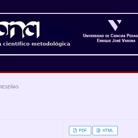
RESEÑAS
PDF
HTML