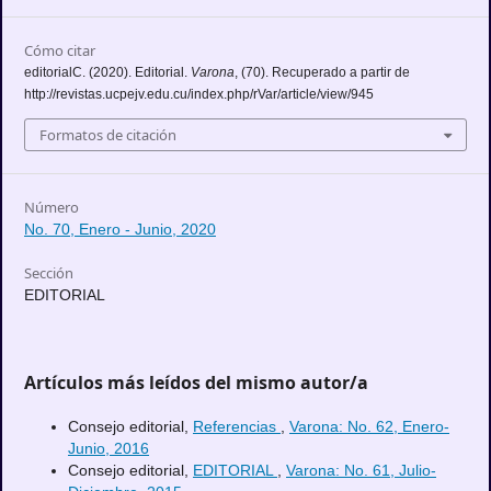
Cómo citar
editorialC. (2020). Editorial.
Varona
, (70). Recuperado a partir de
http://revistas.ucpejv.edu.cu/index.php/rVar/article/view/945
Formatos de citación
Número
No. 70, Enero - Junio, 2020
Sección
EDITORIAL
Artículos más leídos del mismo autor/a
Consejo editorial,
Referencias
,
Varona: No. 62, Enero-
Junio, 2016
Consejo editorial,
EDITORIAL
,
Varona: No. 61, Julio-