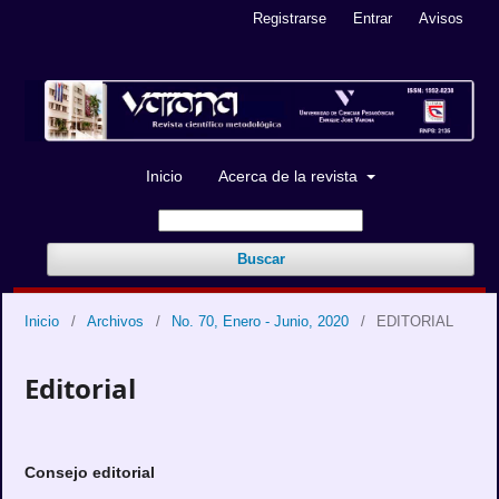
Registrarse
Entrar
Avisos
Inicio
Acerca de la revista
Buscar
Inicio
/
Archivos
/
No. 70, Enero - Junio, 2020
/
EDITORIAL
Editorial
Consejo editorial