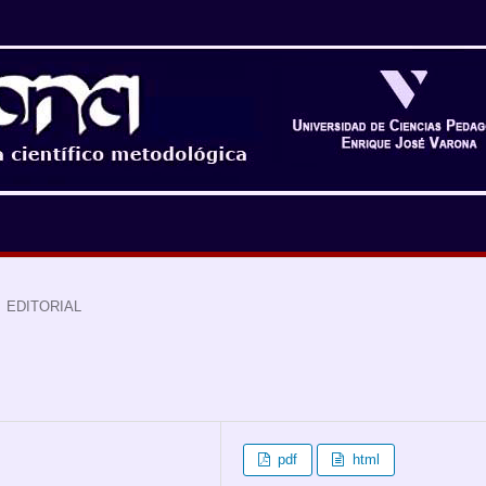
EDITORIAL
pdf
html