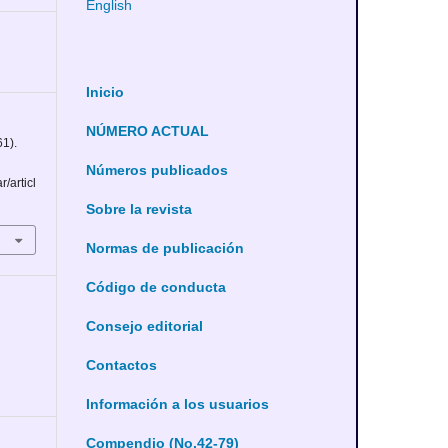
English
Inicio
NÚMERO ACTUAL
61).
Números publicados
r/articl
Sobre la revista
Normas de publicación
Código de conducta
Consejo editorial
Contactos
Información a los usuarios
Compendio (No.42-79)