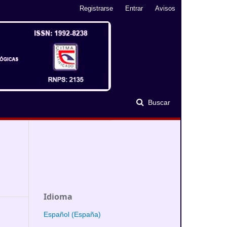
Registrarse
Entrar
Avisos
Buscar
Idioma
Español (España)