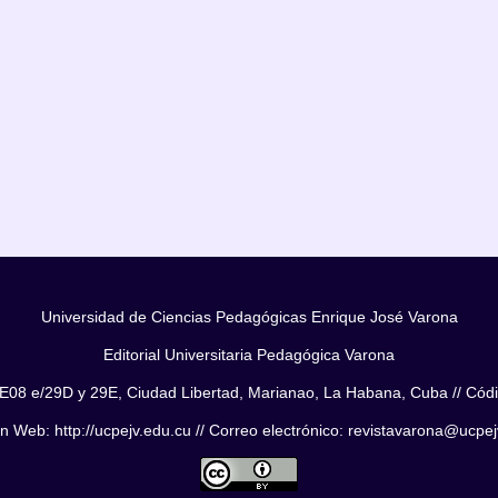
Universidad de Ciencias Pedagógicas Enrique José Varona
Editorial Universitaria Pedagógica Varona
E08 e/29D y 29E, Ciudad Libertad, Marianao, La Habana, Cuba // Cód
n Web: http://ucpejv.edu.cu // Correo electrónico: revistavarona@ucpe