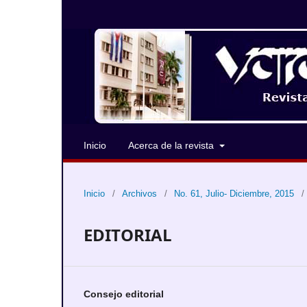
Inicio
Acerca de la revista
Inicio
/
Archivos
/
No. 61, Julio- Diciembre, 2015
/
EDITORIAL
Consejo editorial