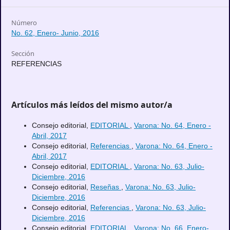
Número
No. 62, Enero- Junio, 2016
Sección
REFERENCIAS
Artículos más leídos del mismo autor/a
Consejo editorial,
EDITORIAL
,
Varona: No. 64, Enero -
Abril, 2017
Consejo editorial,
Referencias
,
Varona: No. 64, Enero -
Abril, 2017
Consejo editorial,
EDITORIAL
,
Varona: No. 63, Julio-
Diciembre, 2016
Consejo editorial,
Reseñas
,
Varona: No. 63, Julio-
Diciembre, 2016
Consejo editorial,
Referencias
,
Varona: No. 63, Julio-
Diciembre, 2016
Consejo editorial,
EDITORIAL
,
Varona: No. 66, Enero-