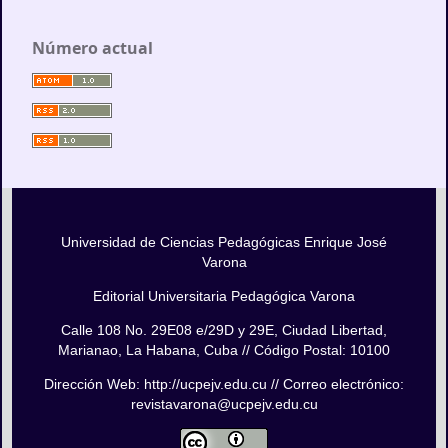
Número actual
Universidad de Ciencias Pedagógicas Enrique José
Varona
Editorial Universitaria Pedagógica Varona
Calle 108 No. 29E08 e/29D y 29E, Ciudad Libertad,
Marianao, La Habana, Cuba // Código Postal: 10100
Dirección Web: http://ucpejv.edu.cu // Correo electrónico:
revistavarona@ucpejv.edu.cu