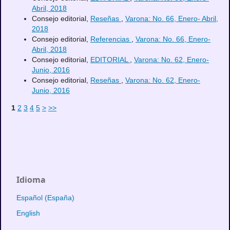
Abril, 2018
Consejo editorial,
Reseñas
,
Varona: No. 66, Enero- Abril,
2018
Consejo editorial,
Referencias
,
Varona: No. 66, Enero-
Abril, 2018
Consejo editorial,
EDITORIAL
,
Varona: No. 62, Enero-
Junio, 2016
Consejo editorial,
Reseñas
,
Varona: No. 62, Enero-
Junio, 2016
1
2
3
4
5
>
>>
Idioma
Español (España)
English