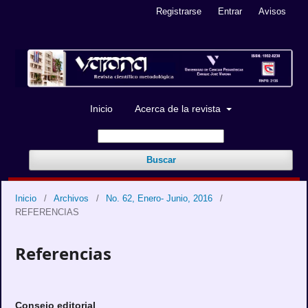
Registrarse
Entrar
Avisos
Inicio
Acerca de la revista
Buscar
Inicio
/
Archivos
/
No. 62, Enero- Junio, 2016
/
REFERENCIAS
Referencias
Consejo editorial