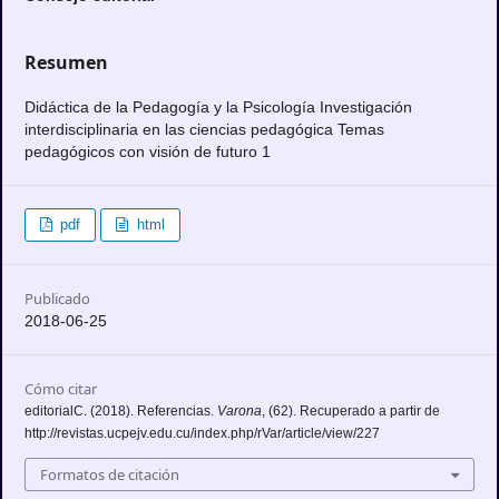
Resumen
Didáctica de la Pedagogía y la Psicología Investigación
interdisciplinaria en las ciencias pedagógica Temas
pedagógicos con visión de futuro 1
pdf
html
Publicado
2018-06-25
Cómo citar
editorialC. (2018). Referencias.
Varona
, (62). Recuperado a partir de
http://revistas.ucpejv.edu.cu/index.php/rVar/article/view/227
Formatos de citación