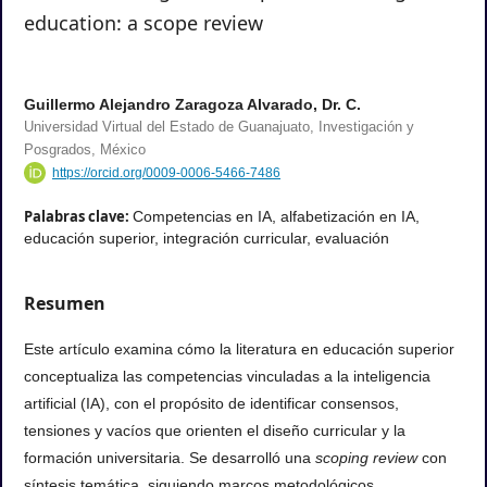
education: a scope review
Guillermo Alejandro Zaragoza Alvarado, Dr. C.
Universidad Virtual del Estado de Guanajuato, Investigación y
Posgrados, México
https://orcid.org/0009-0006-5466-7486
Palabras clave:
Competencias en IA, alfabetización en IA,
educación superior, integración curricular, evaluación
Resumen
Este artículo examina cómo la literatura en educación superior
conceptualiza las competencias vinculadas a la inteligencia
artificial (IA), con el propósito de identificar consensos,
tensiones y vacíos que orienten el diseño curricular y la
formación universitaria. Se desarrolló una
scoping review
con
síntesis temática, siguiendo marcos metodológicos