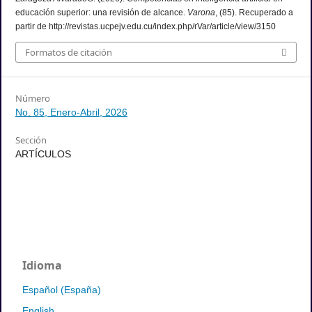
educación superior: una revisión de alcance.
Varona
, (85). Recuperado a
partir de http://revistas.ucpejv.edu.cu/index.php/rVar/article/view/3150
Formatos de citación
Número
No. 85, Enero-Abril, 2026
Sección
ARTÍCULOS
Idioma
Español (España)
English