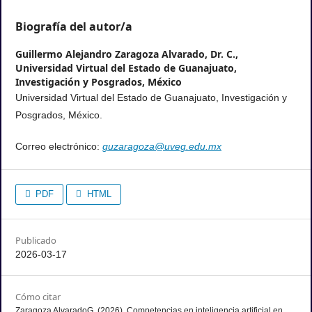
Biografía del autor/a
Guillermo Alejandro Zaragoza Alvarado, Dr. C.,
Universidad Virtual del Estado de Guanajuato,
Investigación y Posgrados, México
Universidad Virtual del Estado de Guanajuato, Investigación y
Posgrados, México.
Correo electrónico:
guzaragoza@uveg.edu.mx
PDF
HTML
Publicado
2026-03-17
Cómo citar
Zaragoza AlvaradoG. (2026). Competencias en inteligencia artificial en