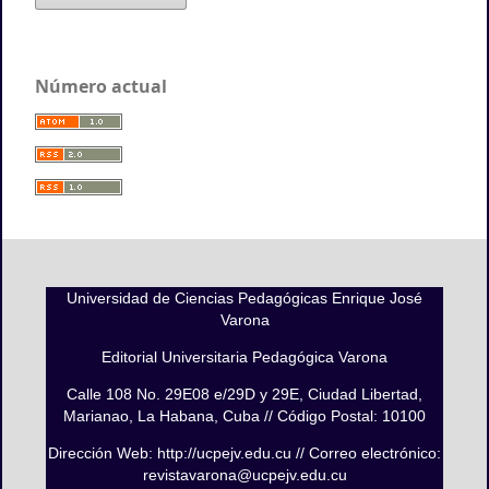
Número actual
Universidad de Ciencias Pedagógicas Enrique José
Varona
Editorial Universitaria Pedagógica Varona
Calle 108 No. 29E08 e/29D y 29E, Ciudad Libertad,
Marianao, La Habana, Cuba // Código Postal: 10100
Dirección Web: http://ucpejv.edu.cu // Correo electrónico:
revistavarona@ucpejv.edu.cu