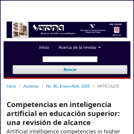
Registrarse
Entrar
Avisos
Inicio
Acerca de la revista
Buscar
Inicio
/
Archivos
/
No. 85, Enero-Abril, 2026
/
ARTÍCULOS
Competencias en inteligencia
artificial en educación superior:
una revisión de alcance
Artificial intelligence competencies in higher