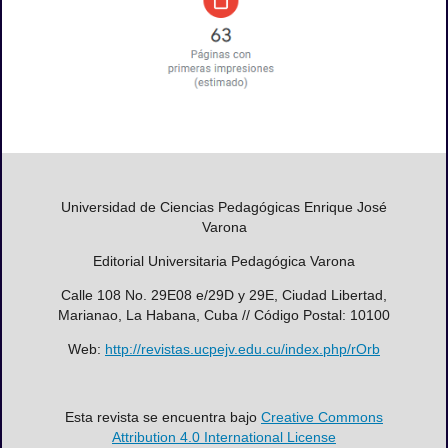
Universidad de Ciencias Pedagógicas Enrique José
Varona
Editorial Universitaria Pedagógica Varona
Calle 108 No. 29E08 e/29D y 29E, Ciudad Libertad,
Marianao, La Habana, Cuba // Código Postal: 10100
Web:
http://revistas.ucpejv.edu.cu/index.php/rOrb