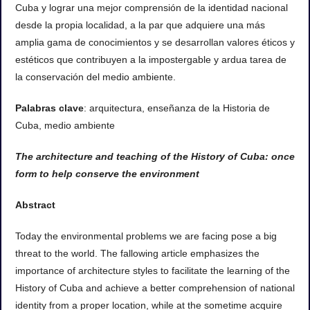
aborda la importancia del conocimiento de los estilos
arquitectónicos para facilitar la enseñanza de la Historia de
Cuba y lograr una mejor comprensión de la identidad nacional
desde la propia localidad, a la par que adquiere una más
amplia gama de conocimientos y se desarrollan valores éticos y
estéticos que contribuyen a la impostergable y ardua tarea de
la conservación del medio ambiente.
Palabras clave
: arquitectura, enseñanza de la Historia de
Cuba, medio ambiente
The architecture and teaching of the History of Cuba: once
form to help conserve the environment
Abstract
Today the environmental problems we are facing pose a big
threat to the world. The fallowing article emphasizes the
importance of architecture styles to facilitate the learning of the