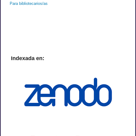
Para autores/as
Para bibliotecarios/as
Indexada en: