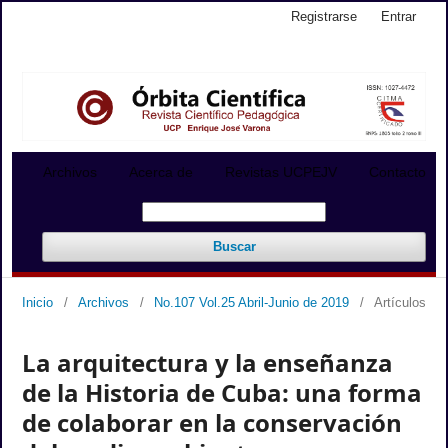
Registrarse
Entrar
Archivos
Acerca de
Revistas UCPEJV
Contacto
Buscar
Inicio
/
Archivos
/
No.107 Vol.25 Abril-Junio de 2019
/
Artículos
La arquitectura y la enseñanza
de la Historia de Cuba: una forma