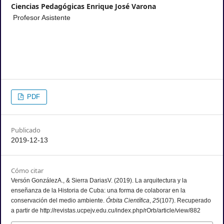
Vladimir Ernesto Sierra Darias, MSc.,
Universidad de
Ciencias Pedagógicas Enrique José Varona
Profesor Asistente
PDF
Publicado
2019-12-13
Cómo citar
Versón GonzálezA., & Sierra DariasV. (2019). La arquitectura y la
enseñanza de la Historia de Cuba: una forma de colaborar en la
conservación del medio ambiente.
Órbita Científica
,
25
(107). Recuperado