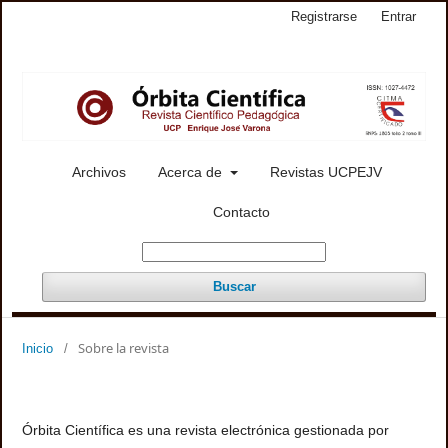
Registrarse
Entrar
Archivos
Acerca de
Revistas UCPEJV
Contacto
Buscar
Sobre la revista
Inicio
/
Órbita Científica es una revista electrónica gestionada por