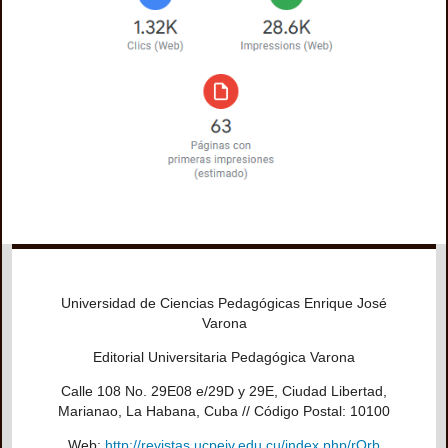
Universidad de Ciencias Pedagógicas Enrique José
Varona
Editorial Universitaria Pedagógica Varona
Calle 108 No. 29E08 e/29D y 29E, Ciudad Libertad,
Marianao, La Habana, Cuba // Código Postal: 10100
Web:
http://revistas.ucpejv.edu.cu/index.php/rOrb