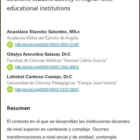
educational institutions
Anastácio Elavoko Salumbo, MS.c
Academia Militar del Ejército de Angola
http://orcid.org/0000-0003-4592-2140
Odalys Arencibia Salazar, Dr.C
Facultad de Ciencias Médicas “General Calixto García”
http://orcid.org/0000-0003-1591-9901
Lidisbet Cardoso Camejo, Dr.C
Universidad de Ciencias Pedagógicas "Enrique José Varona"
http://orcid.org/0000-0002-2323-0832
Resumen
El contexto en el que se desarrollan las instituciones docentes
de nivel superior es cambiante y complejo. Ocurren
transformaciones a nivel social y de entidad, contempla