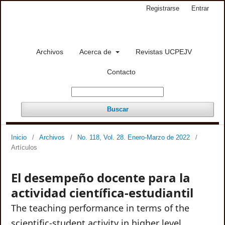
Registrarse
Entrar
Archivos
Acerca de
Revistas UCPEJV
Contacto
Buscar
Inicio
/
Archivos
/
No. 118, Vol. 28. Enero-Marzo de 2022
/
Artículos
El desempeño docente para la
actividad científica-estudiantil
The teaching performance in terms of the
scientific-student activity in higher level