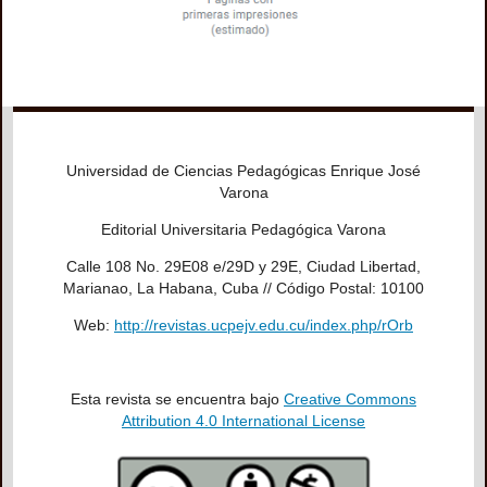
Universidad de Ciencias Pedagógicas Enrique José
Varona
Editorial Universitaria Pedagógica Varona
Calle 108 No. 29E08 e/29D y 29E, Ciudad Libertad,
Marianao, La Habana, Cuba // Código Postal: 10100
Web:
http://revistas.ucpejv.edu.cu/index.php/rOrb
Esta revista se encuentra bajo
Creative Commons
Attribution 4.0 International License