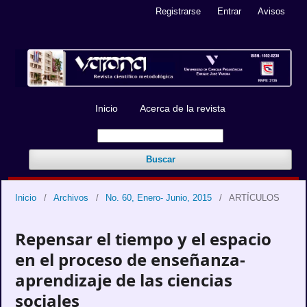
Registrarse
Entrar
Avisos
Inicio
Acerca de la revista
Buscar
Inicio
/
Archivos
/
No. 60, Enero- Junio, 2015
/
ARTÍCULOS
Repensar el tiempo y el espacio
en el proceso de enseñanza-
aprendizaje de las ciencias
sociales