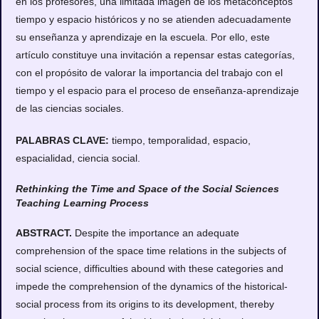
en los profesores, una limitada imagen de los metaconceptos
tiempo y espacio históricos y no se atienden adecuadamente
su enseñanza y aprendizaje en la escuela. Por ello, este
artículo constituye una invitación a repensar estas categorías,
con el propósito de valorar la importancia del trabajo con el
tiempo y el espacio para el proceso de enseñanza-aprendizaje
de las ciencias sociales.
PALABRAS CLAVE:
tiempo, temporalidad, espacio,
espacialidad, ciencia social.
Rethinking the Time and Space of the Social Sciences
Teaching Learning Process
ABSTRACT.
Despite the importance an adequate
comprehension of the space time relations in the subjects of
social science, difficulties abound with these categories and
impede the comprehension of the dynamics of the historical-
social process from its origins to its development, thereby