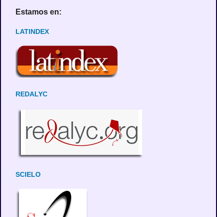
Estamos en:
LATINDEX
REDALYC
SCIELO