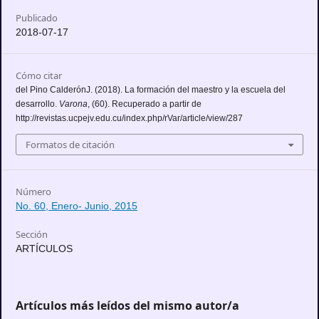
Publicado
2018-07-17
Cómo citar
del Pino CalderónJ. (2018). La formación del maestro y la escuela del
desarrollo.
Varona
, (60). Recuperado a partir de
http://revistas.ucpejv.edu.cu/index.php/rVar/article/view/287
Formatos de citación
Número
No. 60, Enero- Junio, 2015
Sección
ARTÍCULOS
Artículos más leídos del mismo autor/a