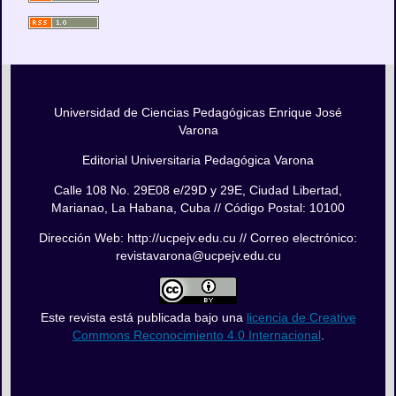
Universidad de Ciencias Pedagógicas Enrique José
Varona
Editorial Universitaria Pedagógica Varona
Calle 108 No. 29E08 e/29D y 29E, Ciudad Libertad,
Marianao, La Habana, Cuba // Código Postal: 10100
Dirección Web: http://ucpejv.edu.cu // Correo electrónico:
revistavarona@ucpejv.edu.cu
Este revista está publicada bajo una
licencia de Creative
Commons Reconocimiento 4.0 Internacional
.