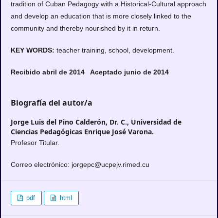
tradition of Cuban Pedagogy with a Historical-Cultural approach
and develop an education that is more closely linked to the
community and thereby nourished by it in return.
KEY WORDS:
teacher training, school, development.
Recibido abril de 2014 Aceptado junio de 2014
Biografía del autor/a
Jorge Luis del Pino Calderón, Dr. C.,
Universidad de
Ciencias Pedagógicas Enrique José Varona.
Profesor Titular.
Correo electrónico: jorgepc@ucpejv.rimed.cu
pdf
html