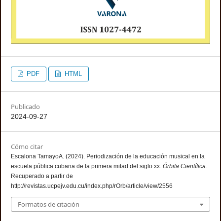
PDF
HTML
Publicado
2024-09-27
Cómo citar
Escalona TamayoA. (2024). Periodización de la educación musical en la
escuela pública cubana de la primera mitad del siglo xx.
Órbita Científica
.
Recuperado a partir de
http://revistas.ucpejv.edu.cu/index.php/rOrb/article/view/2556
Formatos de citación