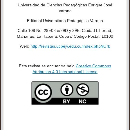
Universidad de Ciencias Pedagógicas Enrique José
Varona
Editorial Universitaria Pedagógica Varona
Calle 108 No. 29E08 e/29D y 29E, Ciudad Libertad,
Marianao, La Habana, Cuba // Código Postal: 10100
Web:
http://revistas.ucpejv.edu.cu/index.php/rOrb
Esta revista se encuentra bajo
Creative Commons
Attribution 4.0 International License