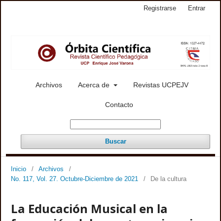
Registrarse
Entrar
Archivos
Acerca de
Revistas UCPEJV
Contacto
Buscar
Inicio
/
Archivos
/
No. 117, Vol. 27. Octubre-Diciembre de 2021
/
De la cultura
La Educación Musical en la