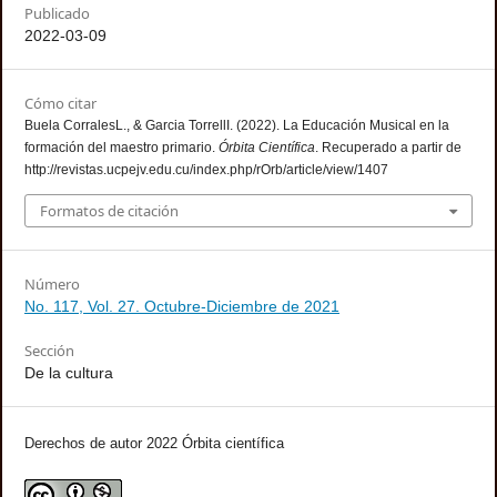
Publicado
2022-03-09
Cómo citar
Buela CorralesL., & Garcia TorrellI. (2022). La Educación Musical en la
formación del maestro primario.
Órbita Científica
. Recuperado a partir de
http://revistas.ucpejv.edu.cu/index.php/rOrb/article/view/1407
Formatos de citación
Número
No. 117, Vol. 27. Octubre-Diciembre de 2021
Sección
De la cultura
Derechos de autor 2022 Órbita científica