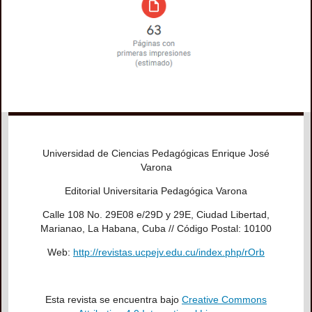
Universidad de Ciencias Pedagógicas Enrique José
Varona
Editorial Universitaria Pedagógica Varona
Calle 108 No. 29E08 e/29D y 29E, Ciudad Libertad,
Marianao, La Habana, Cuba // Código Postal: 10100
Web:
http://revistas.ucpejv.edu.cu/index.php/rOrb
Esta revista se encuentra bajo
Creative Commons