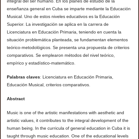
integral del ser humano. En los planes de estudio de la
enseñanza general en Cuba se imparte mediante la Educación
Musical. Uno de estos niveles educativos es la Educación
Superior. La investigación se aplica en la carrera de
Licenciatura en Educación Primaria, teniendo en cuenta la
situación problemática planteada, se fundamentan elementos
teórico-metodológicos. Se presenta una propuesta de criterios
comparativos. Se emplearon métodos del nivel teórico,
empírico y estadístico-matemático.
Palabras claves
: Licenciatura en Educación Primaria,
Educación Musical, criterios comparativos.
Abstract
Music is one of the artistic manifestations with aesthetic and
artistic values, it contributes to the integral development of the
human being. In the curricula of general education in Cuba it is
taught through music education. One of the educational levels