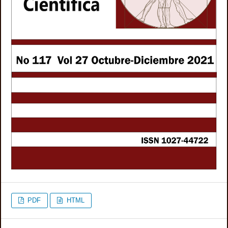
PDF
HTML