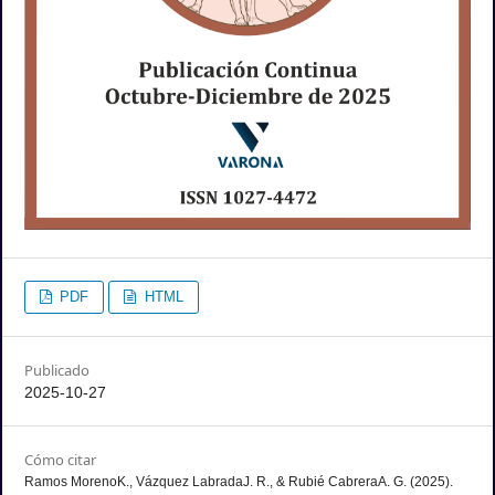
PDF
HTML
Publicado
2025-10-27
Cómo citar
Ramos MorenoK., Vázquez LabradaJ. R., & Rubié CabreraA. G. (2025).