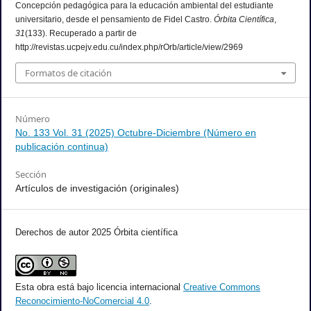
Concepción pedagógica para la educación ambiental del estudiante
universitario, desde el pensamiento de Fidel Castro.
Órbita Científica
,
31
(133). Recuperado a partir de
http://revistas.ucpejv.edu.cu/index.php/rOrb/article/view/2969
Formatos de citación
Número
No. 133 Vol. 31 (2025) Octubre-Diciembre (Número en
publicación continua)
Sección
Artículos de investigación (originales)
Derechos de autor 2025 Órbita científica
Esta obra está bajo licencia internacional
Creative Commons
Reconocimiento-NoComercial 4.0
.