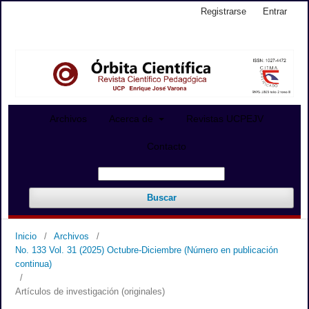
Registrarse
Entrar
Archivos
Acerca de
Revistas UCPEJV
Contacto
Buscar
Inicio
/
Archivos
/
No. 133 Vol. 31 (2025) Octubre-Diciembre (Número en publicación
continua)
/
Artículos de investigación (originales)