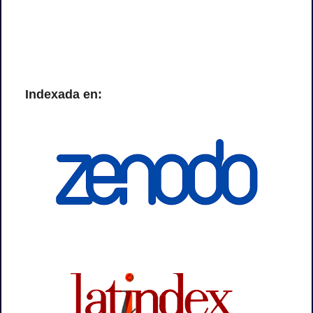
Indexada en: