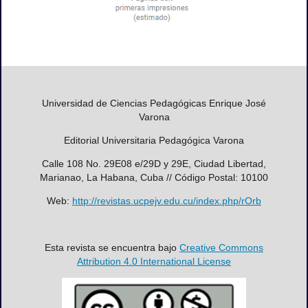
Universidad de Ciencias Pedagógicas Enrique José
Varona
Editorial Universitaria Pedagógica Varona
Calle 108 No. 29E08 e/29D y 29E, Ciudad Libertad,
Marianao, La Habana, Cuba // Código Postal: 10100
Web:
http://revistas.ucpejv.edu.cu/index.php/rOrb
Esta revista se encuentra bajo
Creative Commons
Attribution 4.0 International License