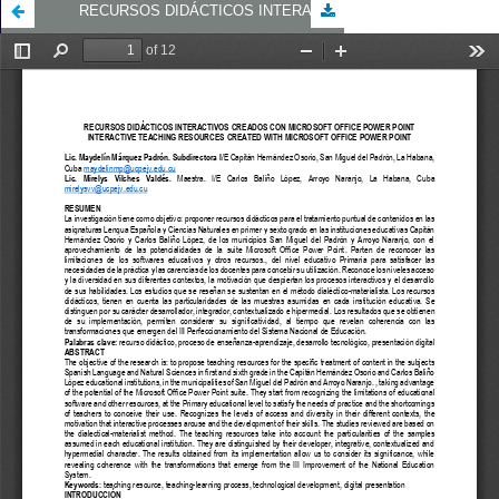
RECURSOS DIDÁCTICOS INTERACTIVOS CREADOS CON MICROSOFT OFFICE POWER POINT