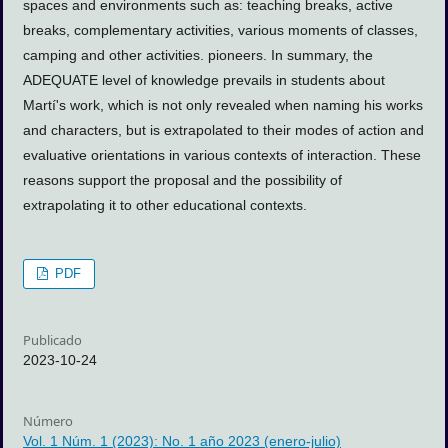
spaces and environments such as: teaching breaks, active
breaks, complementary activities, various moments of classes,
camping and other activities. pioneers. In summary, the
ADEQUATE level of knowledge prevails in students about
Martí's work, which is not only revealed when naming his works
and characters, but is extrapolated to their modes of action and
evaluative orientations in various contexts of interaction. These
reasons support the proposal and the possibility of
extrapolating it to other educational contexts.
PDF
Publicado
2023-10-24
Número
Vol. 1 Núm. 1 (2023): No. 1 año 2023 (enero-julio)