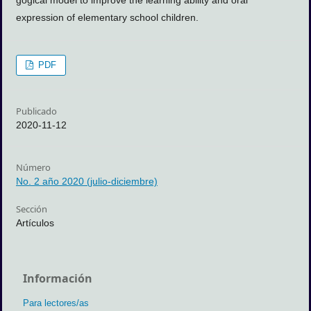
gogical model to improve the learning ability and oral
expression of elementary school children.
PDF
Publicado
2020-11-12
Número
No. 2 año 2020 (julio-diciembre)
Sección
Artículos
Información
Para lectores/as