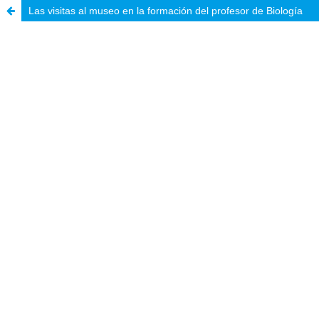
Las visitas al museo en la formación del profesor de Biología