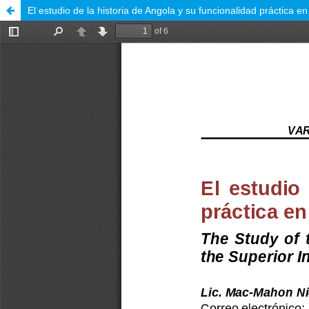
El estudio de la historia de Angola y su funcionalidad práctica en 