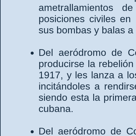
ametrallamientos d
posiciones civiles en
sus bombas y balas a
Del aeródromo de Co
producirse la rebelió
1917, y les lanza a lo
incitándoles a rendir
siendo esta la primera
cubana.
Del aeródromo de Col