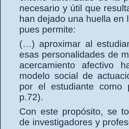
necesario y útil que resul
han dejado una huella en l
pues permite:
(…) aproximar al estudia
esas personalidades de m
acercamiento afectivo 
modelo social de actuac
por el estudiante como 
p.72).
Con este propósito, se to
de investigadores y profe