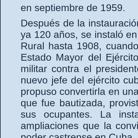
en septiembre de 1959.
Después de la instauració
ya 120 años, se instaló en
Rural hasta 1908, cuando 
Estado Mayor del Ejército
militar contra el preside
nuevo jefe del ejército cu
propuso convertirla en una
que fue bautizada, provi
sus ocupantes. La inst
ampliaciones que la convi
poder castrense en Cuba.