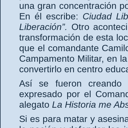
una gran concentración po
En él escribe:
Ciudad Lib
Liberación”.
Otro aconteci
transformación de esta lo
que el comandante Camilo
Campamento Militar, en l
convertirlo en centro educ
Así se fueron creando 
expresado por el Comand
alegato
La Historia me Ab
Si es para matar y asesinar