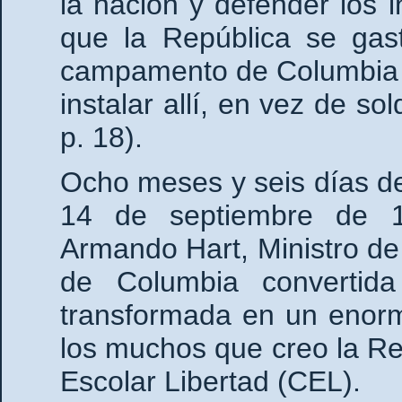
la nación y defender los 
que la República se gast
campamento de Columbia d
instalar allí, en vez de so
p. 18).
Ocho meses y seis días des
14 de septiembre de 19
Armando Hart, Ministro de 
de Columbia convertida
transformada en un enorm
los muchos que creo la Re
Escolar Libertad (CEL).