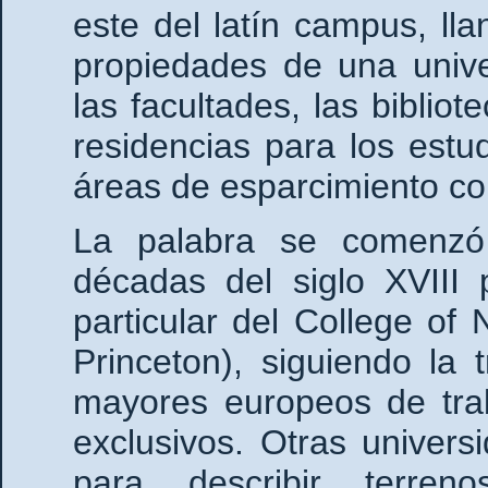
este del latín campus, ll
propiedades de una univer
las facultades, las bibliote
residencias para los estu
áreas de esparcimiento co
La palabra se comenzó 
décadas del siglo XVIII 
particular del College of
Princeton), siguiendo la 
mayores europeos de traba
exclusivos. Otras univers
para describir terre