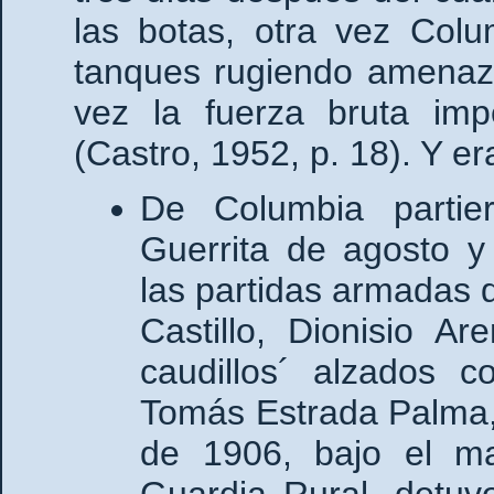
las botas, otra vez Colu
tanques rugiendo amenaza
vez la fuerza bruta im
(Castro, 1952, p. 18). Y era
De Columbia partie
Guerrita de agosto y
las partidas armadas 
Castillo, Dionisio A
caudillos´ alzados c
Tomás Estrada Palma, 
de 1906, bajo el m
Guardia Rural, detuv