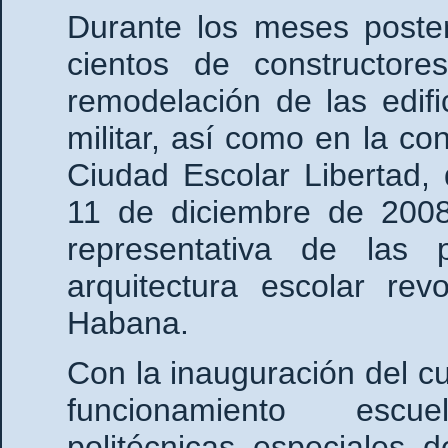
Durante los meses poster
cientos de constructore
remodelación de las edif
militar, así como en la co
Ciudad Escolar Libertad,
11 de diciembre de 200
representativa de las p
arquitectura escolar re
Habana.
Con la inauguración del c
funcionamiento escue
politécnicas, especiales, d