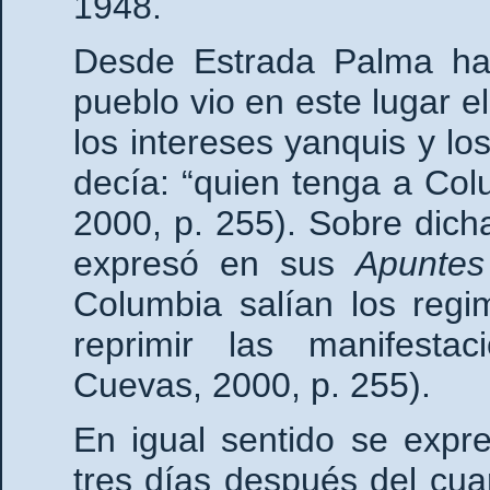
1948.
Desde Estrada Palma has
pueblo vio en este lugar el
los intereses yanquis y l
decía: “quien tenga a Co
2000, p. 255). Sobre dich
expresó en sus
Apuntes
Columbia salían los regi
reprimir las manifesta
Cuevas, 2000, p. 255).
En igual sentido se expr
tres días después del cua