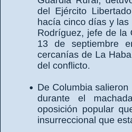
del Ejército Liberta
hacía cinco días y las
Rodríguez, jefe de la 
13 de septiembre e
cercanías de La Haban
del conflicto.
De Columbia salieron 
durante el machada
oposición popular q
insurreccional que est