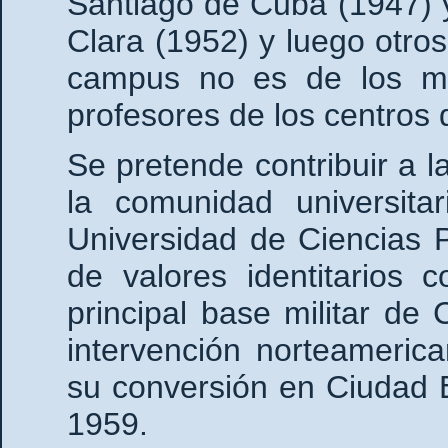
Santiago de Cuba (1947) y
Clara (1952) y luego otro
campus no es de los má
profesores de los centros 
Se pretende contribuir a 
la comunidad universit
Universidad de Ciencias 
de valores identitarios 
principal base militar de
intervención norteameric
su conversión en Ciudad E
1959.