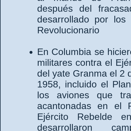
después del fracasad
desarrollado por los 
Revolucionario
En Columbia se hicier
militares contra el E
del yate Granma el 2 
1958, incluido el Pla
los aviones que tra
acantonadas en el R
Ejército Rebelde 
desarrollaron 