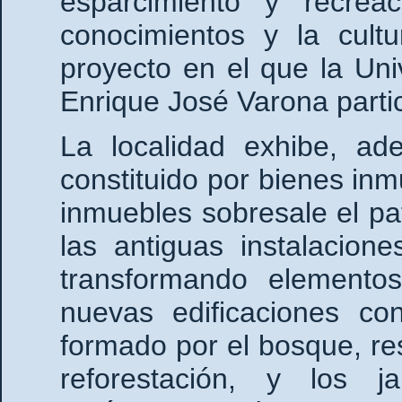
esparcimiento y recrea
conocimientos y la cult
proyecto en el que la Un
Enrique José Varona partic
La localidad exhibe, ade
constituido por bienes in
inmuebles sobresale el pa
las antiguas instalacion
transformando elemento
nuevas edificaciones con
formado por el bosque, re
reforestación, y los j