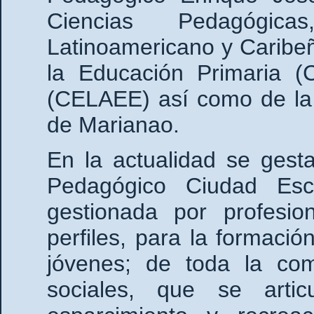
Ciencias Pedagógica
Latinoamericano y Caribeñ
la Educación Primaria 
(CELAEE) así como de la 
de Marianao.
En la actualidad se gest
Pedagógico Ciudad Esco
gestionada por profesio
perfiles, para la formació
jóvenes; de toda la co
sociales, que se artic