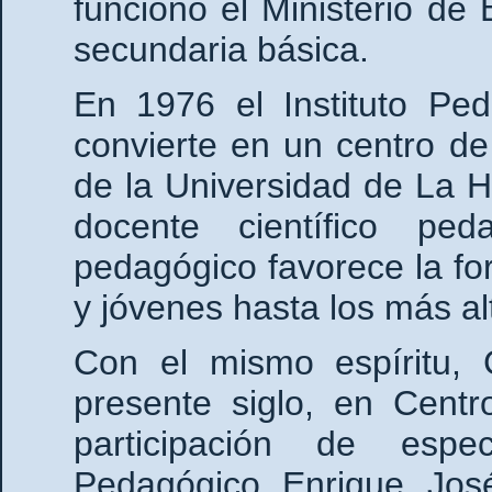
funcionó el Ministerio de
secundaria básica.
En 1976 el Instituto Pe
convierte en un centro de
de la Universidad de La 
docente científico ped
pedagógico favorece la fo
y jóvenes hasta los más a
Con el mismo espíritu, 
presente siglo, en Centr
participación de espec
Pedagógico Enrique José