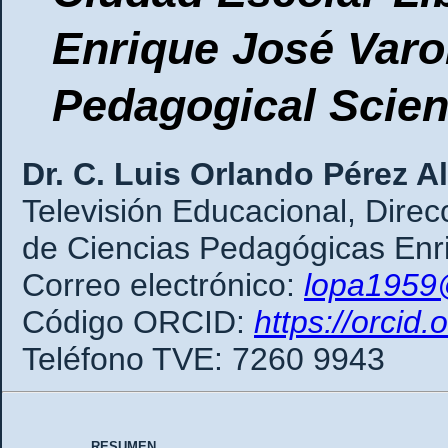
Enrique José Varo
Pedagogical Scie
Dr. C. Luis Orlando Pérez A
Televisión Educacional, Direc
de Ciencias Pedagógicas Enr
Correo electrónico:
lopa1959
Código ORCID:
https://orci
Teléfono TVE: 7260 9943
RESUMEN