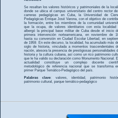
Se resaltan los valores históricos y patrimoniales de la local
donde se ubica el campus universitario del centro rector de
carreras pedagógicas en Cuba, la Universidad de Cien
Pedagógicas Enrique José Varona, con el objetivo de contribu
la formación, entre los miembros de la comunidad universit
que la ocupa, de valores identitarios con esta localidad
albergó la principal base militar de Cuba desde el inicio d
primera intervención norteamericana, en noviembre de 1
hasta su conversión en Ciudad Escolar Libertad, en septie
de 1959. En este decurso, la localidad, ha acumulado más d
siglo de historia, vinculada a momentos trascendentales d
nación, atesora la presencia de prestigiosas personalidades d
historia y la cultura cubana, así como un rico patrimonio cultu
que le ha valido su declaración como Monumento Nacional. E
actualidad constituye un complejo docente científ
metodológico de referencia nacional que se transforma e
primer Parque Temático-Pedagógico del país.
Palabras
clave
: valores, identidad, patrimonio histór
patrimonio cultural, parque temático-pedagógico