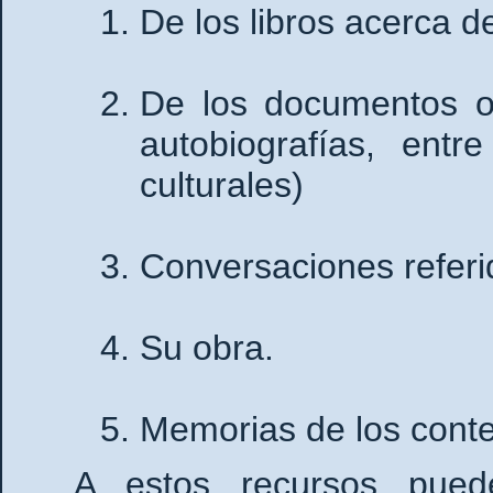
De los libros acerca de
De los documentos ori
autobiografías, entr
culturales)
Conversaciones referid
Su obra.
Memorias de los conte
A estos recursos puede