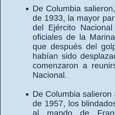
De Columbia salieron
de 1933, la mayor part
del Ejército Naciona
oficiales de la Marin
que después del gol
habían sido desplaza
comenzaron a reunirs
Nacional.
De Columbia salieron a
de 1957, los blindado
al mando de Franci