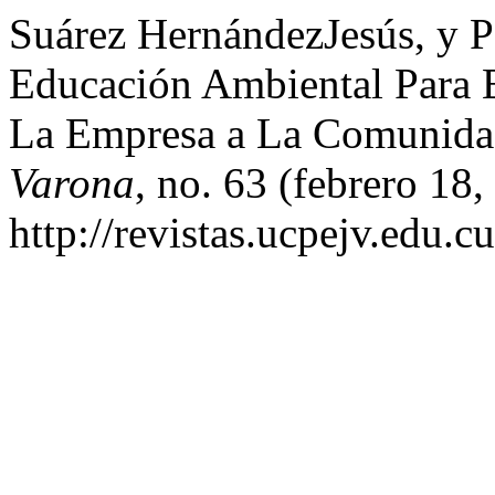
Suárez HernándezJesús, y 
Educación Ambiental Para E
La Empresa a La Comunidad
Varona
, no. 63 (febrero 18
http://revistas.ucpejv.edu.c