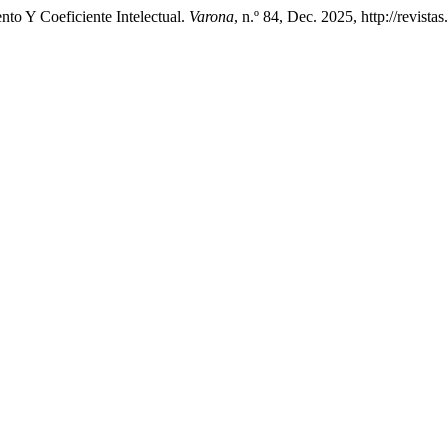
to Y Coeficiente Intelectual.
Varona
, n.º 84, Dec. 2025, http://revist