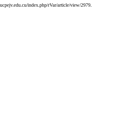
as.ucpejv.edu.cu/index.php/rVar/article/view/2979.