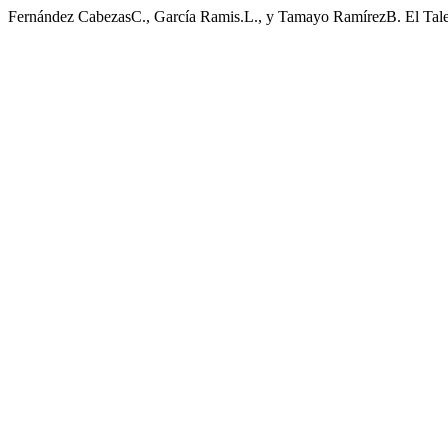
Fernández CabezasC., García Ramis.L., y Tamayo RamírezB. El Talen