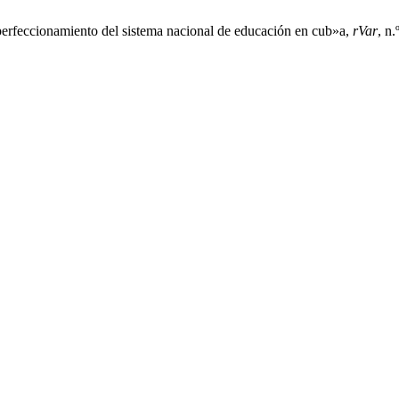
r perfeccionamiento del sistema nacional de educación en cub»a,
rVar
, n.