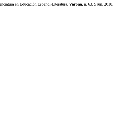
cenciatura en Educación Español-Literatura.
Varona
, n. 63, 5 jun. 2018