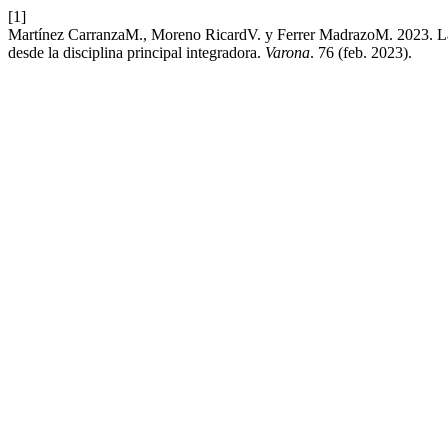
[1]
Martínez CarranzaM., Moreno RicardV. y Ferrer MadrazoM. 2023. Las 
desde la disciplina principal integradora.
Varona
. 76 (feb. 2023).