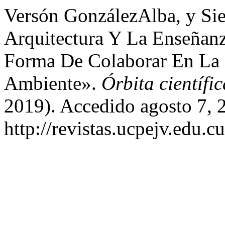
Versón GonzálezAlba, y Sie
Arquitectura Y La Enseñan
Forma De Colaborar En La
Ambiente».
Órbita científic
2019). Accedido agosto 7, 
http://revistas.ucpejv.edu.c