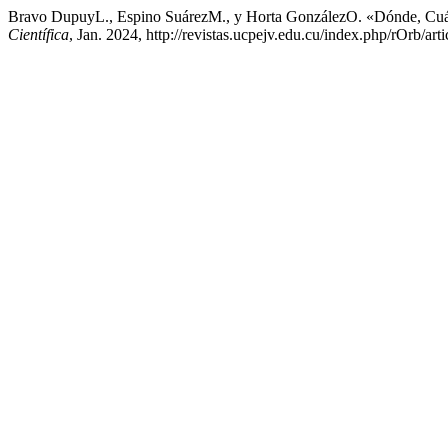
Bravo DupuyL., Espino SuárezM., y Horta GonzálezO. «Dónde, C
Científica
, Jan. 2024, http://revistas.ucpejv.edu.cu/index.php/rOrb/art