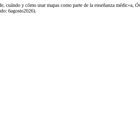
, cuándo y cómo usar mapas como parte de la enseñanza médic»a,
Ór
dido: 6agosto2026).