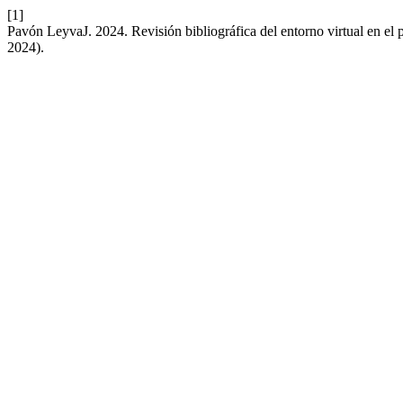
[1]
Pavón LeyvaJ. 2024. Revisión bibliográfica del entorno virtual en el 
2024).