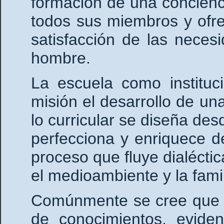
formación de una concienc
todos sus miembros y ofrec
satisfacción de las necesi
hombre.
La escuela como instituc
misión el desarrollo de u
lo curricular se diseña desd
perfecciona y enriquece de
proceso que fluye dialécti
el medioambiente y la famil
Comúnmente se cree que l
de conocimientos, evide