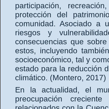
participación, recreació
protección del patrimoni
comunidad. Asociado a un
riesgos y vulnerabili
consecuencias que sobre 
estos, incluyendo tambié
socioeconómico, tal y como
estado para la reducción 
climático. (Montero, 2017)
En la actualidad, el mu
preocupación crecient
relacionados con la Cuenc