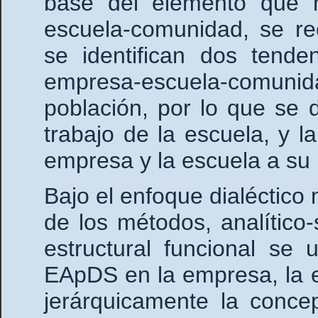
base del elemento que m
escuela-comunidad, se re
se identifican dos tende
empresa-escuela-comunidad
población, por lo que se 
trabajo de la escuela, y l
empresa y la escuela a su
Bajo el enfoque dialéctico m
de los métodos, analítico-s
estructural funcional
se u
EApDS en la empresa, la e
jerárquicamente la conce