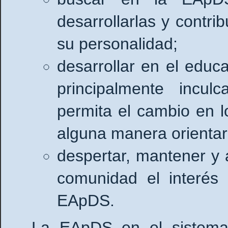
desarrollarlas y contr
su personalidad;
desarrollar en el educ
principalmente incul
permita el cambio en 
alguna manera orientar
despertar, mantener y 
comunidad el interés 
EApDS.
La EApDS en el sistema