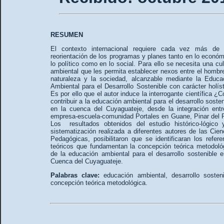
RESUMEN
El contexto internacional requiere cada vez más de
reorientación de los programas y planes tanto en lo económ
lo político como en lo social. Para ello se necesita una cul
ambiental que les permita establecer nexos entre el hombre
naturaleza y la sociedad, alcanzable mediante la Educa
Ambiental para el Desarrollo Sostenible con carácter holíst
Es por ello que el autor induce la interrogante científica
¿C
contribuir a la educación ambiental para el desarrollo sosten
en la cuenca del Cuyaguateje, desde la integración entr
empresa-escuela-comunidad Portales en Guane, Pinar del 
Los resultados obtenidos del estudio histórico-lógico 
sistematización realizada a diferentes autores de las Cien
Pedagógicas, posibilitaron que se identificaran los refere
teóricos que fundamentan la concepción teórica metodoló
de la educación ambiental para el desarrollo sostenible e
Cuenca del Cuyaguateje.
Palabras clave:
educación ambiental, desarrollo sosteni
concepción teórica metodológica.