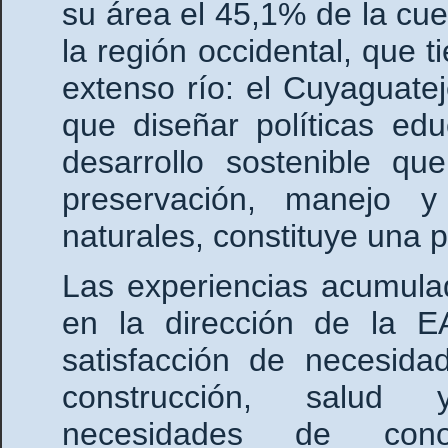
su área el 45,1% de la cu
la región occidental, que 
extenso río: el Cuyaguate
que diseñar políticas ed
desarrollo sostenible que
preservación, manejo 
naturales, constituye una p
Las experiencias acumulad
en la dirección de la E
satisfacción de necesida
construcción, salud y
necesidades de conoci