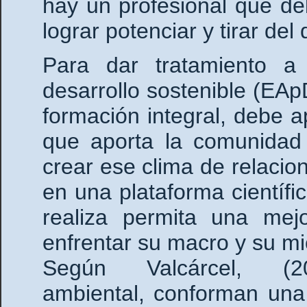
hay un profesional que deb
lograr potenciar y tirar del
Para dar tratamiento a
desarrollo sostenible (EAp
formación integral, debe ap
que aporta la comunidad 
crear ese clima de relacio
en una plataforma científ
realiza permita una mejo
enfrentar su macro y su mi
Según Valcárcel, (201
ambiental, conforman una t