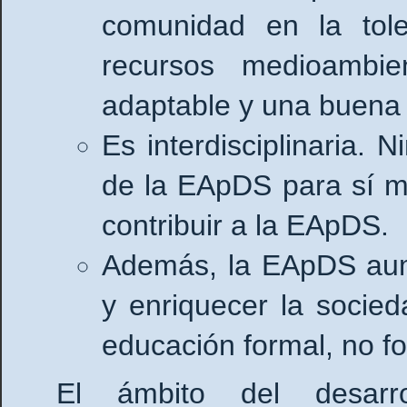
comunidad en la tole
recursos medioambie
adaptable y una buena 
Es interdisciplinaria. 
de la EApDS para sí mi
contribuir a la EApDS.
Además, la EApDS aume
y enriquecer la socie
educación formal, no fo
El ámbito del desarro