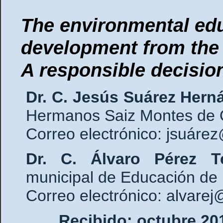
The environmental edu
development from the
A responsible decisio
Dr. C. Jesús Suárez Hern
Hermanos Saiz Montes de O
Correo electrónico: jsuáre
Dr. C. Álvaro Pérez 
municipal de Educación de 
Correo electrónico: alvarej
Recibido: octubre