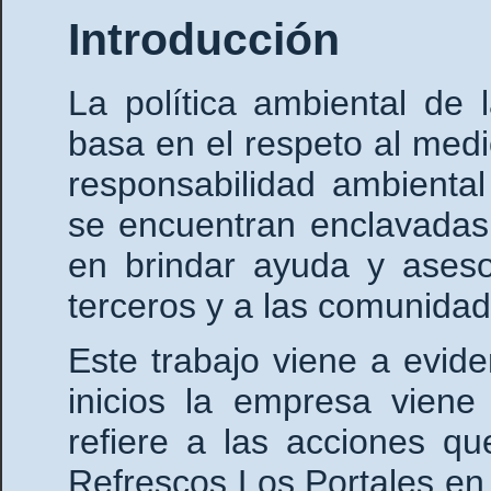
Introducción
La política ambiental de
basa en el respeto al med
responsabilidad ambienta
se encuentran enclavadas
en brindar ayuda y ases
terceros y a las comunidad
Este trabajo viene a evid
inicios la empresa viene
refiere a las acciones q
Refrescos Los Portales en