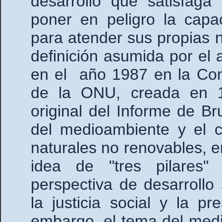
desarrollo que satisfaga
poner en peligro la capa
para atender sus propias 
definición asumida por el
en el año 1987 en la Com
de la ONU, creada en 1
original del Informe de Br
del medioambiente y el 
naturales no renovables, e
idea de "tres pilares
perspectiva de desarrollo
la justicia social y la p
embargo, el tema del med