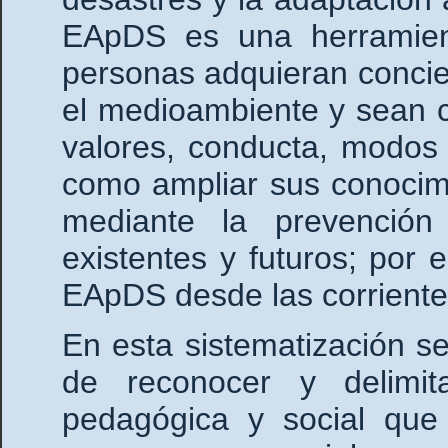
EApDS es una herramien
personas adquieran concie
el medioambiente y sean 
valores, conducta, modos 
como ampliar sus conocimi
mediante la prevención
existentes y futuros; por e
EApDS desde las corrientes
En esta sistematización 
de reconocer y delimit
pedagógica y social qu