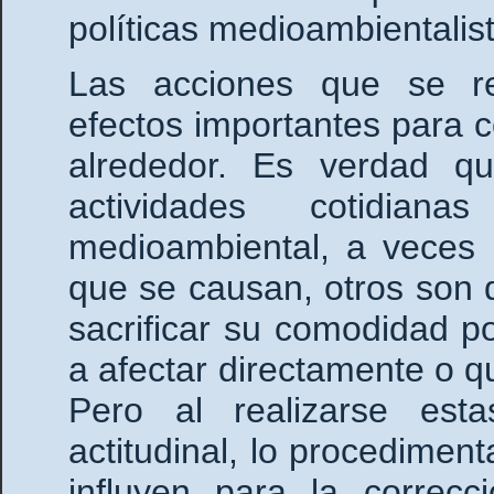
políticas medioambientalis
Las acciones que se re
efectos importantes para c
alrededor. Es verdad 
actividades cotidia
medioambiental, a veces 
que se causan, otros son d
sacrificar su comodidad 
a afectar directamente o q
Pero al realizarse est
actitudinal, lo procedimen
influyen para la correcc