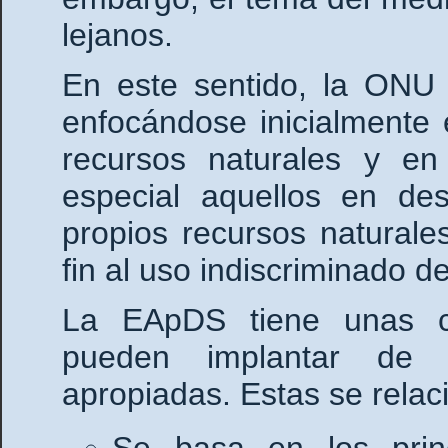
lejanos.
En este sentido, la ONU 
enfocándose inicialmente e
recursos naturales y en
especial aquellos en des
propios recursos naturale
fin al uso indiscriminado d
La EApDS tiene unas ca
pueden implantar de 
apropiadas. Estas se relac
Se basa en los princ