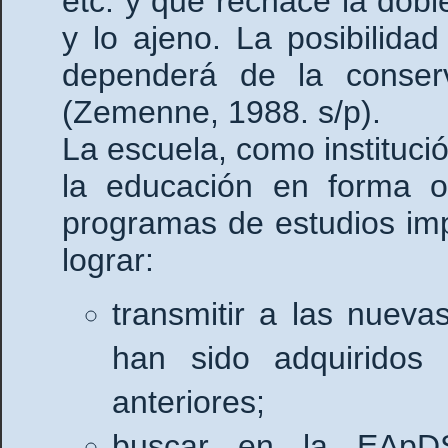
etc. y que rechace la dobl
y lo ajeno. La posibilida
dependerá de la conserva
(Zemenne, 1988. s/p).
La escuela, como instituci
la educación en forma o
programas de estudios imp
lograr:
transmitir a las nuev
han sido adquiridos 
anteriores;
buscar en la EApDS