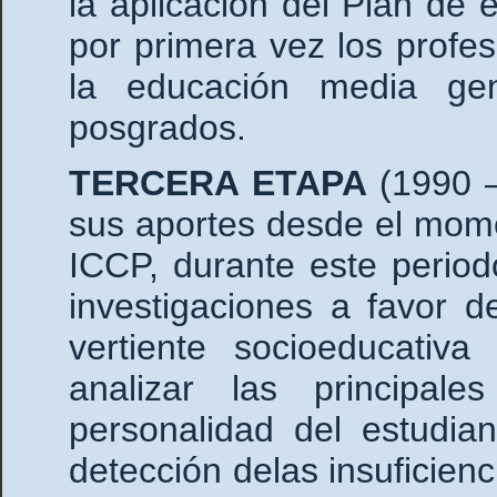
la aplicación del Plan de 
por primera vez los profes
la educación media gen
posgrados.
TERCERA ETAPA
(1990 
sus aportes desde el mom
ICCP, durante este periodo
investigaciones a favor d
vertiente socioeducati
analizar las principa
personalidad del estudian
detección delas insuficien