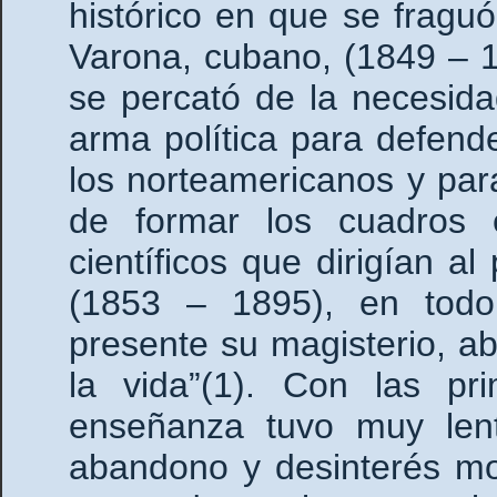
histórico en que se fraguó
Varona, cubano, (1849 – 1
se percató de la necesida
arma política para defend
los norteamericanos y par
de formar los cuadros e
científicos que dirigían a
(1853 – 1895), en todo
presente su magisterio, 
la vida”(1). Con las pr
enseñanza tuvo muy lent
abandono y desinterés mo