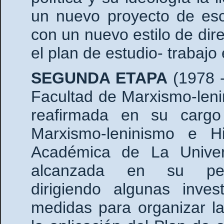
un nuevo proyecto de es
con un nuevo estilo de dire
el plan de estudio- trabajo
SEGUNDA ETAPA
(1978 
Facultad de Marxismo-lenin
reafirmada en su carg
Marxismo-leninismo e His
Académica de La Univer
alcanzada en su pens
dirigiendo algunas inve
medidas para organizar l