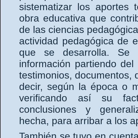
sistematizar los aportes 
obra educativa que contr
de las ciencias pedagógica
actividad pedagógica de 
que se desarrolla. Se
información partiendo del
testimonios, documentos, q
decir, según la época o m
verificando así su fac
conclusiones y generali
hecha, para arribar a los a
También se tuvo en cuenta