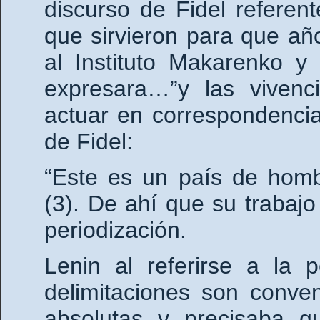
discurso de Fidel referen
que sirvieron para que añ
al Instituto Makarenko y
expresara…”y las vivenc
actuar en correspondenci
de Fidel:
“Este es un país de homb
(3). De ahí que su trabaj
periodización.
Lenin al referirse a la 
delimitaciones son conven
absolutas y precisaba 