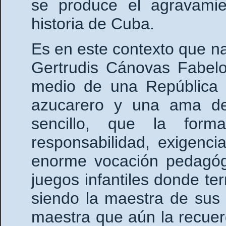
se produce el agravamie
historia de Cuba.
Es en este contexto que 
Gertrudis Cánovas Fabel
medio de una República N
azucarero y una ama de
sencillo, que la for
responsabilidad, exigenci
enorme vocación pedagóg
juegos infantiles donde t
siendo la maestra de sus
maestra que aún la recue