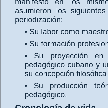
manifestó en los mism
asumieron los siguientes
periodización:
• Su labor como maestro
• Su formación profesion
• Su proyección en 
pedagógico cubano y un
su concepción filosófica
• Su producción teó
pedagógico.
Cronología de vida