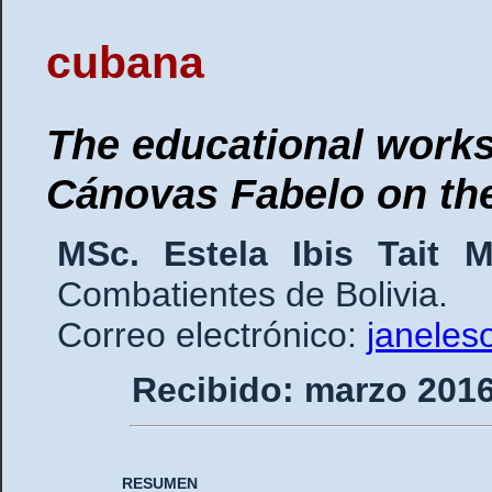
cubana
The educational works
Cánovas Fabelo on th
MSc. Estela Ibis Tait 
Combatientes de Bolivia.
Correo electrónico:
janeles
Recibido: marzo 
RESUMEN