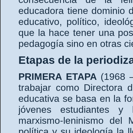
educadora tiene dominio d
educativo, político, ideológ
que la hace tener una pos
pedagogía sino en otras ci
Etapas de la periodiz
PRIMERA ETAPA
(1968 
trabajar como Directora 
educativa se basa en la f
jóvenes estudiantes y
marxismo-leninismo del 
política y su ideología la 