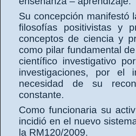
enseñanza – aprendizaje.
Su concepción manifestó 
filosofías positivistas 
conceptos de ciencia y p
como pilar fundamental de 
científico investigativo p
investigaciones, por el 
necesidad de su recono
constante.
Como funcionaria su activ
incidió en el nuevo sistem
la RM120/2009.