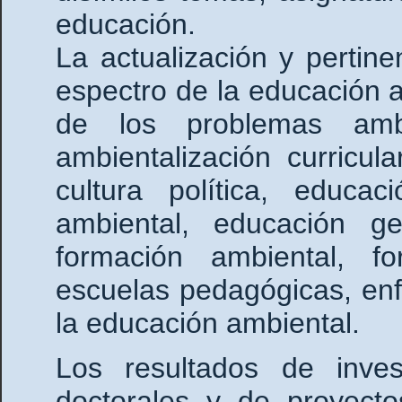
educación.
La actualización y pertin
espectro de la educación 
de los problemas ambi
ambientalización curricula
cultura política, educac
ambiental, educación ge
formación ambiental, f
escuelas pedagógicas, en
la educación ambiental.
Los resultados de invest
doctorales y de proyecto